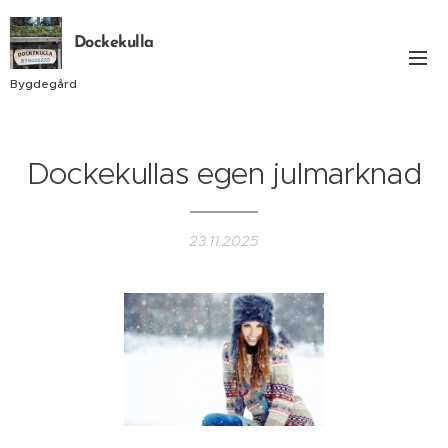
Dockekulla
Bygdegård
Dockekullas egen julmarknad
23.11.2025