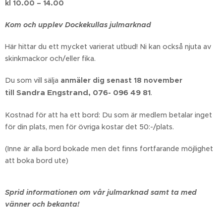
kl 10.00 – 14.00
Kom och upplev Dockekullas julmarknad
Här hittar du ett mycket varierat utbud! Ni kan också njuta av
skinkmackor och/eller fika.
Du som vill sälja
anmäler dig senast 18 november
Sandra Engstrand, 076- 096 49 81
till
.
Kostnad för att ha ett bord: Du som är medlem betalar inget
för din plats, men för övriga kostar det 50:-/plats.
(Inne är alla bord bokade men det finns fortfarande möjlighet
att boka bord ute)
Sprid informationen om vår julmarknad samt ta med
vänner och bekanta!