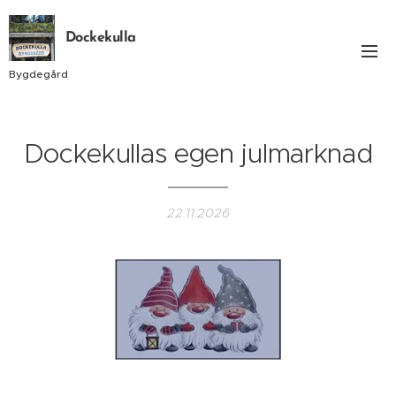
Dockekulla
Bygdegård
Dockekullas egen julmarknad
22.11.2026