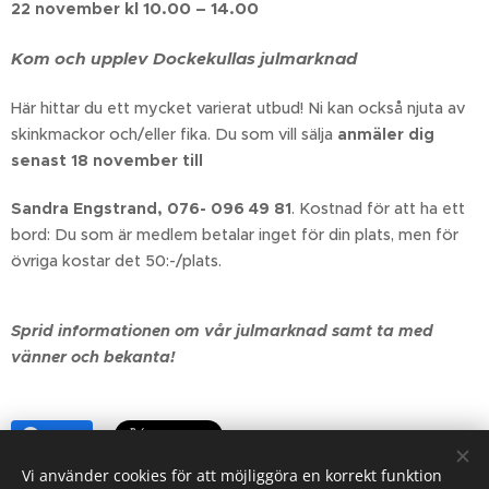
kl 10.00 – 14.00
22 november
Kom och upplev Dockekullas julmarknad
Här hittar du ett mycket varierat utbud! Ni kan också njuta av
skinkmackor och/eller fika. Du som vill sälja
anmäler dig
senast 18 november till
Sandra Engstrand, 076- 096 49 81
. Kostnad för att ha ett
bord: Du som är medlem betalar inget för din plats, men för
övriga kostar det 50:-/plats.
Sprid informationen om vår julmarknad samt ta med
vänner och bekanta!
Share
Vi använder cookies för att möjliggöra en korrekt funktion