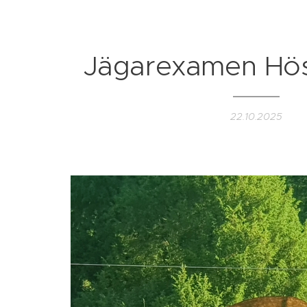
Jägarexamen Hö
22.10.2025