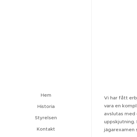
Hem
Vi har fått e
vara en kompl
Historia
avslutas med e
Styrelsen
uppskjutning. 
Kontakt
jägarexamen s