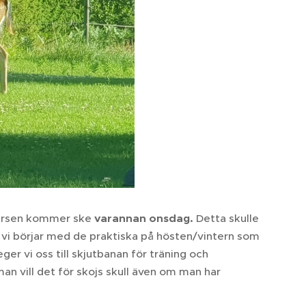
Kursen kommer ske
varannan onsdag.
Detta skulle
 vi börjar med de praktiska på hösten/vintern som
er vi oss till skjutbanan för träning och
an vill det för skojs skull även om man har