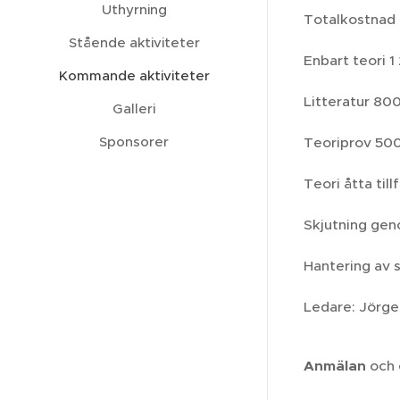
Uthyrning
Totalkostnad 
Stående aktiviteter
Enbart teori 1
Kommande aktiviteter
Litteratur 800
Galleri
Sponsorer
Teoriprov 500
Teori åtta til
Skjutning gen
Hantering av s
Ledare: Jörge
Anmälan
och 