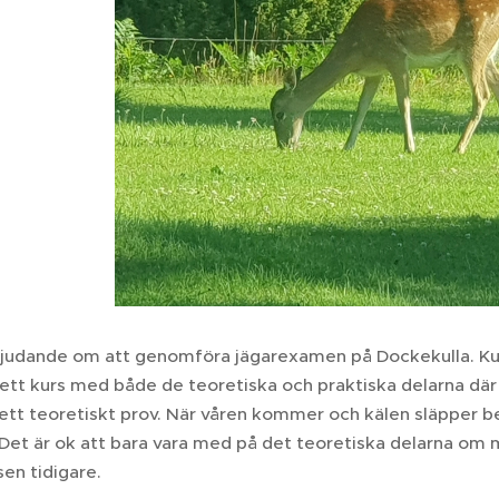
rbjudande om att genomföra jägarexamen på Dockekulla. 
ett kurs med både de teoretiska och praktiska delarna där
tt teoretiskt prov. När våren kommer och kälen släpper beg
Det är ok att bara vara med på det teoretiska delarna om m
en tidigare.