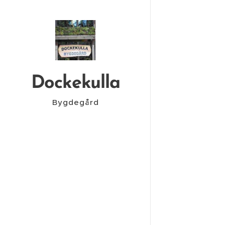
Dockekulla
Bygdegård