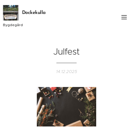
Dockekulla
Bygdegård
Julfest
14.12.2025